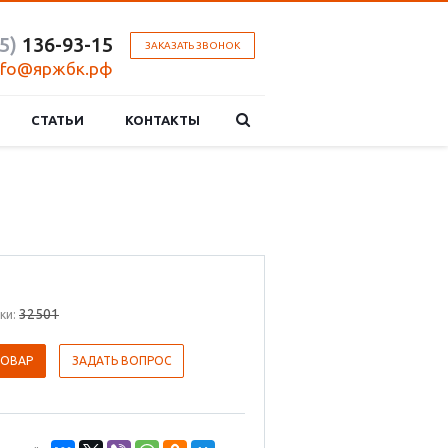
5)
136-93-15
ЗАКАЗАТЬ ЗВОНОК
nfo@яржбк.рф
СТАТЬИ
КОНТАКТЫ
32501
ки:
ТОВАР
ЗАДАТЬ ВОПРОС