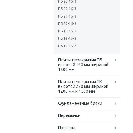
ПБ 23-15-8
ПБ 22-15-8
ПБ 21-15-8
ПБ 20-15-8
ПБ 19-15-8
ПБ 18-15-8
ПБ 17-15-8
Плиты перекрытия ПБ
высотой 160 мм шириной
1200 мм
Плиты перекрытия ПК
высотой 220 мм шириной
1200 мм и 1500 мм
Фундаментные блоки
Перемычки
Прогоны