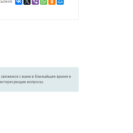
сылкой:
 свяжемся с вами в ближайшее время и
 интересующие вопросы.