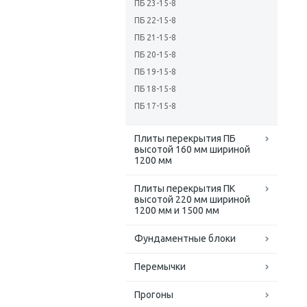
ПБ 23-15-8
ПБ 22-15-8
ПБ 21-15-8
ПБ 20-15-8
ПБ 19-15-8
ПБ 18-15-8
ПБ 17-15-8
Плиты перекрытия ПБ
высотой 160 мм шириной
1200 мм
Плиты перекрытия ПК
высотой 220 мм шириной
1200 мм и 1500 мм
Фундаментные блоки
Перемычки
Прогоны