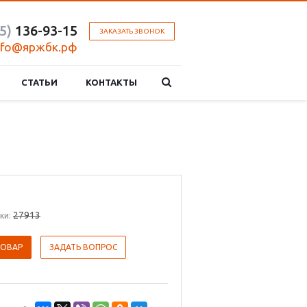
5)
136-93-15
ЗАКАЗАТЬ ЗВОНОК
nfo@яржбк.рф
СТАТЬИ
КОНТАКТЫ
27913
ки:
ТОВАР
ЗАДАТЬ ВОПРОС