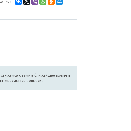
сылкой:
 свяжемся с вами в ближайшее время и
 интересующие вопросы.