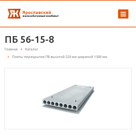
ПБ 56-15-8
Главная
Каталог
Плиты перекрытия ПБ высотой 220 мм шириной 1500 мм